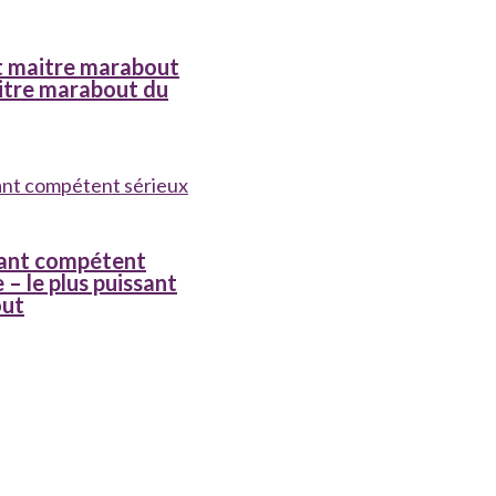
nt maitre marabout
itre marabout du
ant compétent
 – le plus puissant
out