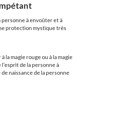
ompétant
a personne à envoûter et à
une protection mystique très
à la magie rouge ou à la magie
 l’esprit de la personne à
e de naissance de la personne