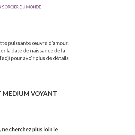
N SORCIER DU MONDE
cette puissante œuvre d’amour.
er la date de naissance de la
dji pour avoir plus de détails
ET MEDIUM VOYANT
ne cherchez plus loin le