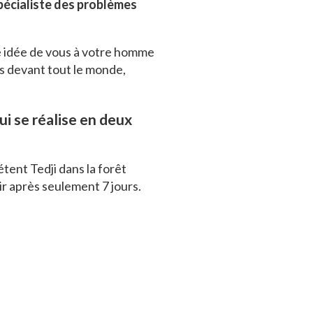
pécialiste des problèmes
e idée de vous à votre homme
us devant tout le monde,
i se réalise en deux
tent Tedji dans la forêt
ir après seulement 7 jours.