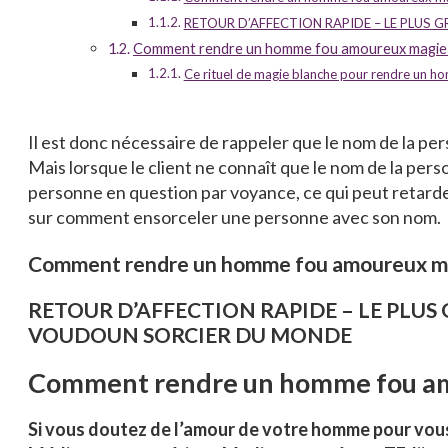
RETOUR D’AFFECTION RAPIDE – LE PLU
Comment rendre un homme fou amoureux magie
Ce rituel de magie blanche pour rendre un ho
Il est donc nécessaire de rappeler que le nom de la pe
Mais lorsque le client ne connaît que le nom de la pers
personne en question par voyance, ce qui peut retarder
sur comment ensorceler une personne avec son nom.
Comment rendre un homme fou amoureux ma
RETOUR D’AFFECTION RAPIDE – LE PLU
VOUDOUN SORCIER DU MONDE
Comment rendre un homme fou am
Si vous doutez de l’amour de votre homme pour vous 