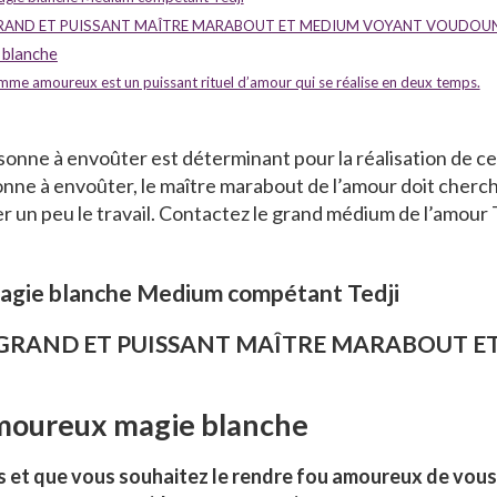
S GRAND ET PUISSANT MAÎTRE MARABOUT ET MEDIUM VOYANT VOUDOU
 blanche
mme amoureux est un puissant rituel d’amour qui se réalise en deux temps.
rsonne à envoûter est déterminant pour la réalisation de 
onne à envoûter, le maître marabout de l’amour doit cherch
 un peu le travail. Contactez le grand médium de l’amour Te
gie blanche Medium compétant Tedji
S GRAND ET PUISSANT MAÎTRE MARABOUT 
oureux magie blanche
et que vous souhaitez le rendre fou amoureux de vous, 