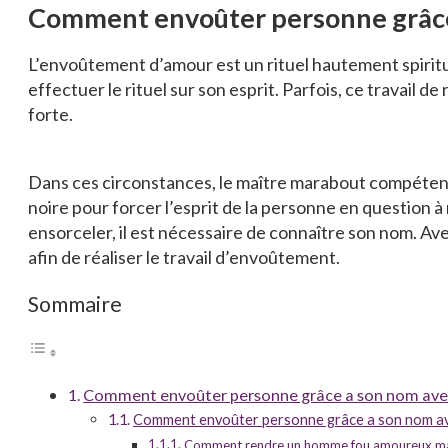
Comment envoûter personne grâce
L’envoûtement d’amour est un rituel hautement spiritu
effectuer le rituel sur son esprit. Parfois, ce travail
forte.
Dans ces circonstances, le maître marabout compétent q
noire pour forcer l’esprit de la personne en question à 
ensorceler, il est nécessaire de connaître son nom. Av
afin de réaliser le travail d’envoûtement.
Sommaire
Comment envoûter personne grâce a son nom av
Comment envoûter personne grâce a son nom a
Comment rendre un homme fou amoureux ma