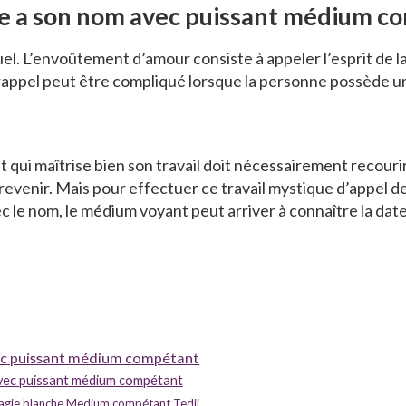
 a son nom avec puissant médium c
el. L’envoûtement d’amour consiste à appeler l’esprit de l
 de rappel peut être compliqué lorsque la personne possède 
ui maîtrise bien son travail doit nécessairement recourir 
revenir. Mais pour effectuer ce travail mystique d’appel de
ec le nom, le médium voyant peut arriver à connaître la dat
ec puissant médium compétant
vec puissant médium compétant
gie blanche Medium compétant Tedji