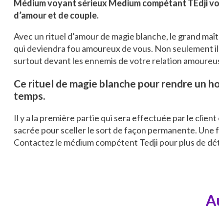
Médium voyant sérieux Medium compétant TEdji vous
d’amour et de couple.
Avec un rituel d’amour de magie blanche, le grand ma
qui deviendra fou amoureux de vous. Non seulement il v
surtout devant les ennemis de votre relation amoureuse
Ce rituel de magie blanche pour rendre un h
temps.
Il y a la première partie qui sera effectuée par le cli
sacrée pour sceller le sort de façon permanente. Une fo
Contactez le médium compétent Tedji pour plus de détai
Au