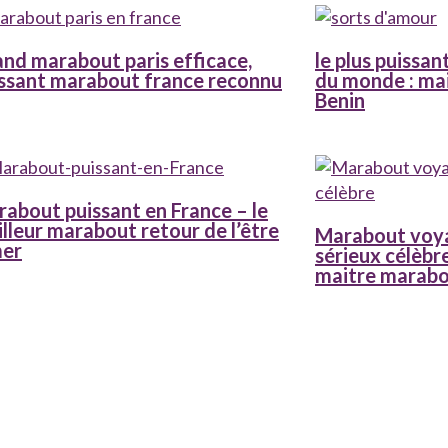
nd marabout paris efficace,
le plus puissa
ssant marabout france reconnu
du monde : ma
Benin
about puissant en France – le
lleur marabout retour de l’être
Marabout voy
mer
sérieux célèbre
maitre marab