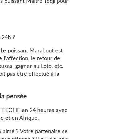
s puissant Maitre Tedji pour
n 24h ?
 Le puissant Marabout est
l’affection, le retour de
euses, gagner au Loto, etc.
it pas être effectué à la
 la pensée
r AFFECTIF en 24 heures avec
e et en Afrique.
e aimé ? Votre partenaire se