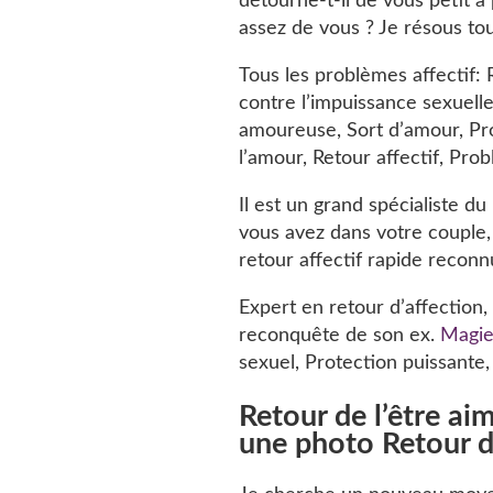
détourne-t-il de vous petit à 
assez de vous ? Je résous to
Tous les problèmes affectif: R
contre l’impuissance sexuelle
amoureuse, Sort d’amour, Pro
l’amour, Retour affectif, Prob
Il est un grand spécialiste d
vous avez dans votre couple,
retour affectif rapide reconn
Expert en retour d’affection,
reconquête de son ex.
Magie
sexuel, Protection puissante
Retour de l’être a
une photo Retour d