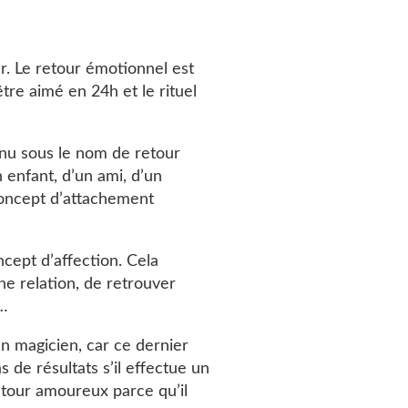
. Le retour émotionnel est
’être aimé en 24h et le rituel
nnu sous le nom de retour
n enfant, d’un ami, d’un
concept d’attachement
cept d’affection. Cela
ne relation, de retrouver
t…
 un magicien, car ce dernier
 de résultats s’il effectue un
retour amoureux parce qu’il