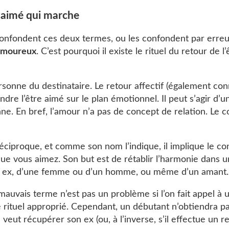
e aimé qui marche
fondent ces deux termes, ou les confondent par erreur
amoureux
. C’est pourquoi il existe le rituel du retour de l
rsonne du destinataire. Le retour affectif (également co
ndre l’être aimé sur le plan émotionnel. Il peut s’agir d’u
ne. En bref, l’amour n’a pas de concept de relation. Le 
éciproque, et comme son nom l’indique, il implique le con
que vous aimez. Son but est de rétablir l’harmonie dans u
’un ex, d’une femme ou d’un homme, ou même d’un aman
du mauvais terme n’est pas un problème si l’on fait appel à
rituel approprié. Cependant, un débutant n’obtiendra pas
 veut récupérer son ex (ou, à l’inverse, s’il effectue un 