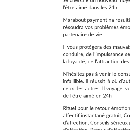
Je cherche un nouveau moyen
l’être aimé dans les 24h.
Marabout payment na resultât 
résoudra vos problèmes émoti
partenaire de vie.
Il vous protégera des mauvais
conduire, de l’impuissance se
la loyauté, de l’attraction de
N’hésitez pas à venir le cons
infaillible. Il réussit là où d
ceux des autres. Il voyage, 
de l’être aimé en 24h
Rituel pour le retour émotionn
affectif instantané gratuit,
d’affection, Conseils sérieu