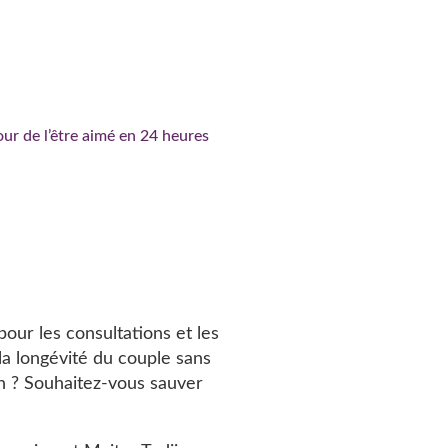
ur de l’être aimé en 24 heures
our les consultations et les
 la longévité du couple sans
4h ? Souhaitez-vous sauver