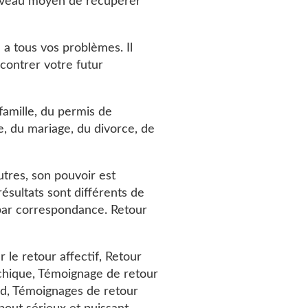
ouveau moyen de récupérer
 a tous vos problèmes. Il
contrer votre futur
famille, du permis de
e, du mariage, du divorce, de
utres, son pouvoir est
 résultats sont différents de
 par correspondance. Retour
 le retour affectif, Retour
ychique, Témoignage de retour
ard, Témoignages de retour