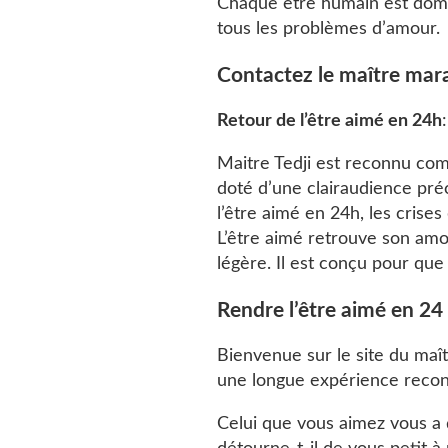
Chaque être humain est domin
tous les problèmes d’amour.
Contactez le maître mara
Retour de l’être aimé en 24h
Maitre Tedji est reconnu com
doté d’une clairaudience préc
l’être aimé en 24h, les crise
L’être aimé retrouve son amou
légère. Il est conçu pour que
Rendre l’être aimé en 24
Bienvenue sur le site du maît
une longue expérience recon
Celui que vous aimez vous a q