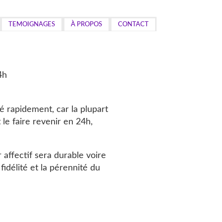
TEMOIGNAGES
À PROPOS
CONTACT
4h
é rapidement, car la plupart
le faire revenir en 24h,
r affectif sera durable voire
fidélité et la pérennité du