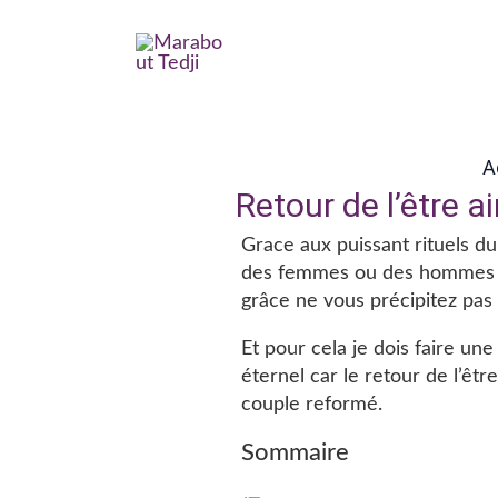
Aller
au
contenu
A
Retour de l’être 
Grace aux puissant rituels du 
des femmes ou des hommes de 
grâce ne vous précipitez pas
Et pour cela je dois faire une
éternel car le retour de l’êtr
couple reformé.
Sommaire