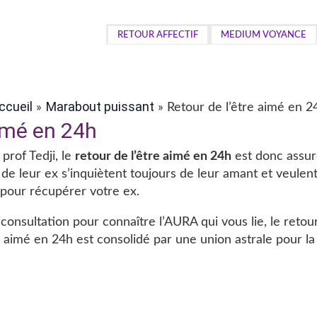
RETOUR AFFECTIF
MEDIUM VOYANCE
ccueil
Marabout puissant
Retour de l’être aimé en 2
aimé en 24h
prof Tedji, le
retour de l’être aimé en 24h
est donc assur
leur ex s’inquiètent toujours de leur amant et veulent 
 pour récupérer votre ex.
 consultation pour connaître l’AURA qui vous lie, le retou
e aimé en 24h est consolidé par une union astrale pour la 