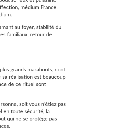
bout sérieux et puissant,
affection, médium France,
dium.
amant au foyer, stabilité du
mes familiaux, retour de
es plus grands marabouts, dont
e sa réalisation est beaucoup
ace de ce rituel sont
ersonne, soit vous n’étiez pas
l en toute sécurité, la
out qui ne se protège pas
nces.