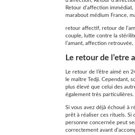
d’affection, Retour d’affecti
Retour d’affection immédiat, 
marabout médium France, ma
retour affectif, retour de l’a
couple, lutte contre la stéril
l’amant, affection retrouvée
Le retour de l’etre
Le retour de l’être aimé en 24
le maître Tedji. Cependant, s
plus élevé que celui des autre
également très particulières.
Si vous avez déjà échoué à réa
prêt à réaliser ces rituels. S
personne concernée peut sent
correctement avant d’accompli