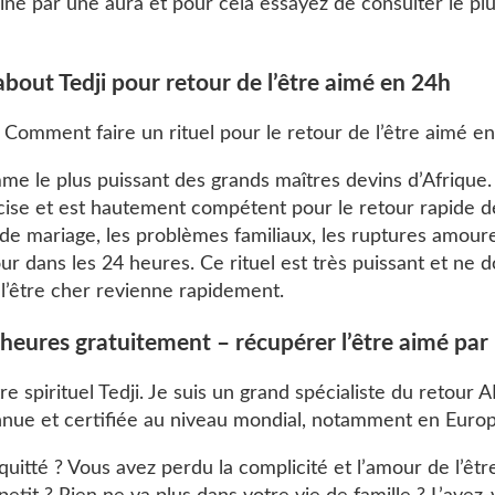
é par une aura et pour cela essayez de consulter le plu
bout Tedji pour retour de l’être aimé en 24h
: Comment faire un rituel pour le retour de l’être aimé e
me le plus puissant des grands maîtres devins d’Afrique.
ise et est hautement compétent pour le retour rapide de 
s de mariage, les problèmes familiaux, les ruptures amour
r dans les 24 heures. Ce rituel est très puissant et ne do
 l’être cher revienne rapidement.
 heures gratuitement – récupérer l’être aimé par
re spirituel Tedji. Je suis un grand spécialiste du retou
nue et certifiée au niveau mondial, notamment en Europ
uitté ? Vous avez perdu la complicité et l’amour de l’êtr