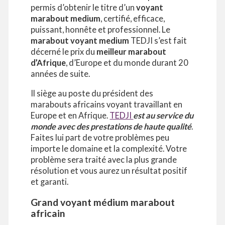
permis d’obtenir le titre d’un
voyant
marabout medium
, certifié, efficace,
puissant, honnête et professionnel. Le
marabout voyant medium
TEDJI s’est fait
décerné le prix du
meilleur marabout
d’Afrique
, d’Europe et du monde durant 20
années de suite.
Il siège au poste du président des
marabouts africains voyant travaillant en
Europe et en Afrique.
TEDJI
est au service du
monde avec des prestations de haute qualité
.
Faites lui part de votre problèmes peu
importe le domaine et la complexité. Votre
problème sera traité avec la plus grande
résolution et vous aurez un résultat positif
et garanti.
Grand voyant médium marabout
africain