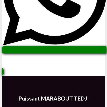
Ecrire par WhatsApp
au Marabout
TEDJI
Puissant MARABOUT TEDJI